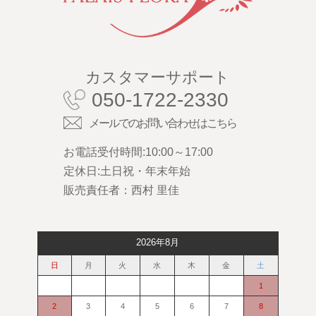
カスタマーサポート
050-1722-2330
メールでのお問い合わせはこちら
お電話受付時間:10:00～17:00
定休日:土日祝・年末年始
販売責任者：西村 里佳
2026年8月
日
月
火
水
木
金
土
1
2
3
4
5
6
7
8