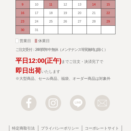
9
10
11
12
13
14
15
16
17
18
19
20
21
22
23
24
25
26
27
28
29
30
31
■
営業日
■
休業日
ご注文受付：24時間年中無休（メンテナンス等実施時は除く）
平日
12:00
(正午)
までご注文・決済完了で
即日出荷
いたします
※大型商品、セール商品、福袋、オーダー商品は対象外
特定商取引法
プライバシーポリシー
コーポレートサイト