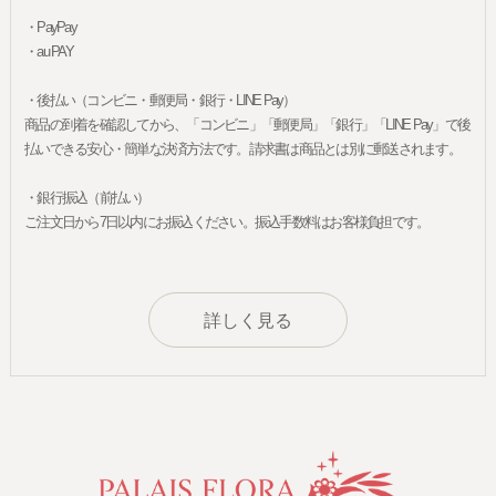
・PayPay
・au PAY
・後払い（コンビニ・郵便局・銀行・LINE Pay）
商品の到着を確認してから、「コンビニ」「郵便局」「銀行」「LINE Pay」で後
払いできる安心・簡単な決済方法です。請求書は商品とは別に郵送されます。
・銀行振込（前払い）
ご注文日から7日以内にお振込ください。振込手数料はお客様負担です。
詳しく見る