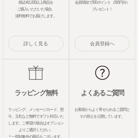
税込¥11,000以上商品を
会員登録で500ポイント（500円分）
ご購入いただいた場合、
プレゼント！
送料無料でお届けします。
詳しく見る
会員登録へ
ラッピング無料
よくあるご質問
ラッピング、メッセージカード、熨
お客様からよく寄せられるご質問と
斗、立札など無料でギフト対応いた
その答えを公開しています。
します。ご希望の場合はオプション
よりご選択ください。
＊一部対象外の商品もございます。