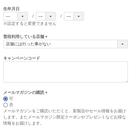
生年月日
※設定すると変更できません
普段利用している店舗
(
必
須
キャンペーンコード
)
メールマガジンの購読
可
(
否
必
メールマガジンをご購読いただくと、新製品やセール情報をお届け
須
します。またメールマガジン限定クーポンやプレゼントなどお得な
)
情報をお届けします。