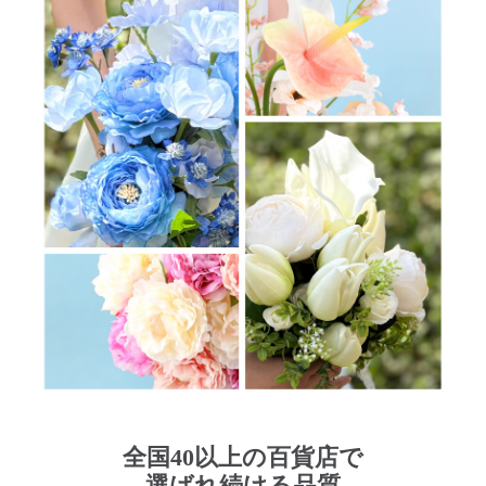
全国40以上の百貨店で
選ばれ続ける品質