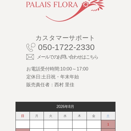
カスタマーサポート
050-1722-2330
メールでのお問い合わせはこちら
お電話受付時間:10:00～17:00
定休日:土日祝・年末年始
販売責任者：西村 里佳
2026年8月
日
月
火
水
木
金
土
1