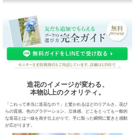
造花のイメージが変わる、
本物以上のクオリティ。
「これって本当に造花なの？」と驚かれるほどのリアルさ。花び
らの質感、色のグラデーション、立体感、どこをとっても一般的
な造花とは一線を画す仕上がりで、手に取った瞬間に驚きと感動
が広がります。