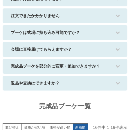
注文できたか分かりません
ブーケは式場に持ち込み可能ですか？
会場に直接届けてもらえますか？
完成品ブーケを部分的に変更・追加できますか？
返品や交換はできますか？
完成品ブーケ一覧
16
件中
1
-
16
件表示
並び替え
価格が安い順
価格が高い順
新着順