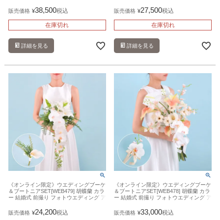
ーティフィシャルフラワー 造花
フィシャルフラワー 造花
38,500
27,500
税込
税込
販売価格
¥
販売価格
¥
在庫切れ
在庫切れ
詳細を見る
詳細を見る
《オンライン限定》ウエディングブーケ
《オンライン限定》ウエディングブーケ
＆ブートニアSET[WEB479] 胡蝶蘭 カラ
＆ブートニアSET[WEB478] 胡蝶蘭 カラ
ー 結婚式 前撮り フォトウエディング ア
ー 結婚式 前撮り フォトウエディング ア
ーティフィシャルフラワー 造花
ーティフィシャルフラワー 造花
24,200
33,000
税込
税込
販売価格
¥
販売価格
¥