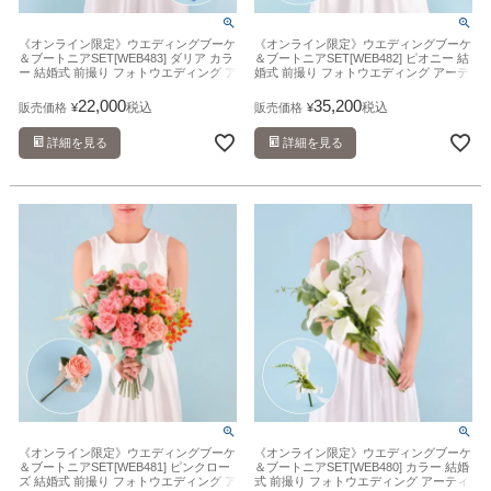
《オンライン限定》ウエディングブーケ
《オンライン限定》ウエディングブーケ
＆ブートニアSET[WEB483] ダリア カラ
＆ブートニアSET[WEB482] ピオニー 結
ー 結婚式 前撮り フォトウエディング ア
婚式 前撮り フォトウエディング アーテ
ーティフィシャルフラワー 造花
ィフィシャルフラワー 造花
22,000
35,200
税込
税込
販売価格
¥
販売価格
¥
詳細を見る
詳細を見る
《オンライン限定》ウエディングブーケ
《オンライン限定》ウエディングブーケ
＆ブートニアSET[WEB481] ピンクロー
＆ブートニアSET[WEB480] カラー 結婚
ズ 結婚式 前撮り フォトウエディング ア
式 前撮り フォトウエディング アーティ