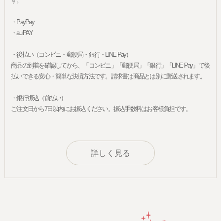
す。
・PayPay
・au PAY
・後払い（コンビニ・郵便局・銀行・LINE Pay）
商品の到着を確認してから、「コンビニ」「郵便局」「銀行」「LINE Pay」で後
払いできる安心・簡単な決済方法です。請求書は商品とは別に郵送されます。
・銀行振込（前払い）
ご注文日から7日以内にお振込ください。振込手数料はお客様負担です。
詳しく見る