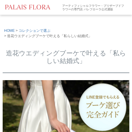
アーティフィシャルフラワー・プリザーブドフ
ラワーの専門店 パレフローラ公式通販
HOME
コレクションで選ぶ
造花ウエディングブーケで叶える「私らしい結婚式」
造花ウエディングブーケで叶える「私ら
しい結婚式」