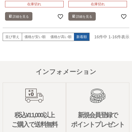
在庫切れ
在庫切れ
詳細を見る
詳細を見る
16
件中
1
-
16
件表示
並び替え
価格が安い順
価格が高い順
新着順
インフォメーション
税込¥11,000以上
新規会員登録で
ご購入で送料無料
ポイントプレゼント