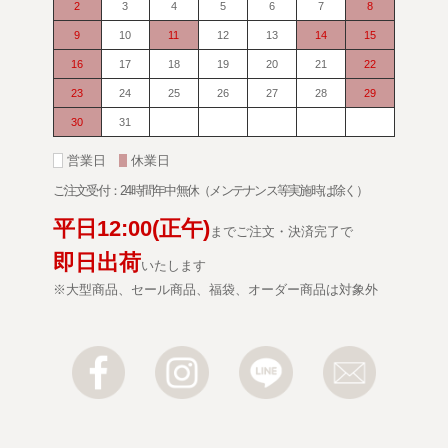
2
3
4
5
6
7
8
9
10
11
12
13
14
15
16
17
18
19
20
21
22
23
24
25
26
27
28
29
30
31
■
営業日
■
休業日
ご注文受付：24時間年中無休（メンテナンス等実施時は除く）
平日
12:00
(正午)
までご注文・決済完了で
即日出荷
いたします
※大型商品、セール商品、福袋、オーダー商品は対象外