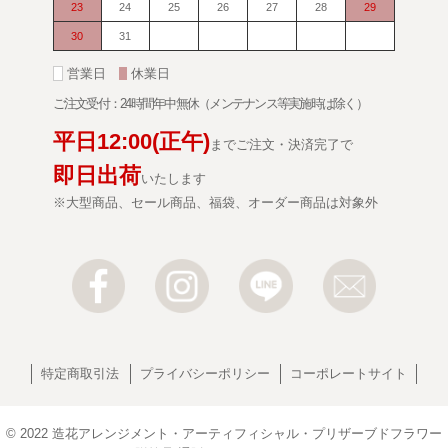
23
24
25
26
27
28
29
30
31
■
営業日
■
休業日
ご注文受付：24時間年中無休（メンテナンス等実施時は除く）
平日
12:00
(正午)
までご注文・決済完了で
即日出荷
いたします
※大型商品、セール商品、福袋、オーダー商品は対象外
特定商取引法
プライバシーポリシー
コーポレートサイト
© 2022
造花アレンジメント・アーティフィシャル・プリザーブドフラワー