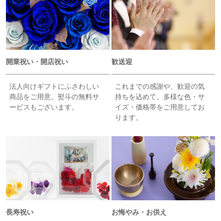
開業祝い・開店祝い
歓送迎
法人向けギフトにふさわしい
これまでの感謝や、歓迎の気
商品をご用意。熨斗の無料サ
持ちを込めて。多様な色・サ
ービスもございます。
イズ・価格帯をご用意してお
ります。
長寿祝い
お悔やみ・お供え