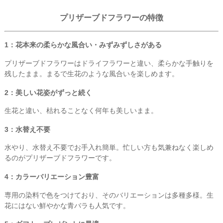
プリザーブドフラワーの特徴
1：花本来の柔らかな風合い・みずみずしさがある
プリザーブドフラワーはドライフラワーと違い、柔らかな手触りを
残したまま。まるで生花のような風合いを楽しめます。
2：美しい花姿がずっと続く
生花と違い、枯れることなく何年も美しいまま。
3：水替え不要
水やり、水替え不要でお手入れ簡単。忙しい方も気兼ねなく楽しめ
るのがプリザーブドフラワーです。
4：カラーバリエーション豊富
専用の染料で色をつけており、そのバリエーションは多種多様。生
花にはない鮮やかな青バラも人気です。