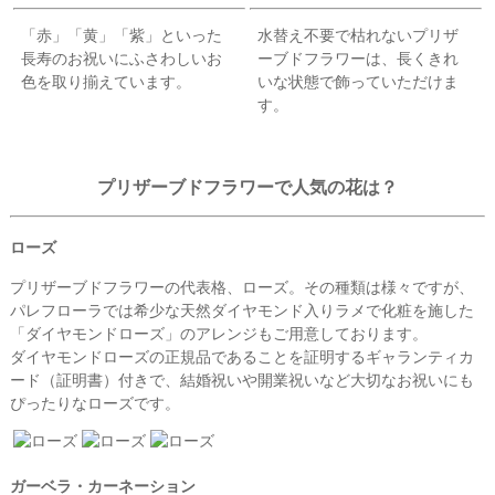
「赤」「黄」「紫」といった
水替え不要で枯れないプリザ
長寿のお祝いにふさわしいお
ーブドフラワーは、長くきれ
色を取り揃えています。
いな状態で飾っていただけま
す。
プリザーブドフラワーで人気の花は？
ローズ
プリザーブドフラワーの代表格、ローズ。その種類は様々ですが、
パレフローラでは希少な天然ダイヤモンド入りラメで化粧を施した
「ダイヤモンドローズ」のアレンジもご用意しております。
ダイヤモンドローズの正規品であることを証明するギャランティカ
ード（証明書）付きで、結婚祝いや開業祝いなど大切なお祝いにも
ぴったりなローズです。
ガーベラ・カーネーション