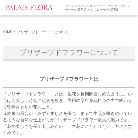
アーティフィシャルフラワー・プリザーブドフ
ラワーの専門店 パレフローラ公式通販
HOME
プリザーブドフラワーについて
プリザーブドフラワーについて
プリザーブドフラワーとは
「プリザーブドフラワー」とは、生花を長期間楽しめるように、い
ちばん美しい時期に色素を抜き、専用の染料を花自身の力で吸わせ
て乾燥させたお花のこと。
花本来の風合い・みずみずしさを保ち、まるで生花が咲き続けてい
るような自然な仕上がりがプリザーブドフラワー最大の魅力です。
「花の美しさを長く楽しみたい」「生花にこだわりたい」方におす
すめです。