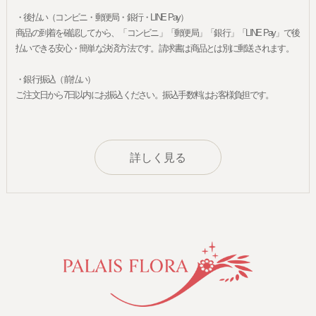
・後払い（コンビニ・郵便局・銀行・LINE Pay）
商品の到着を確認してから、「コンビニ」「郵便局」「銀行」「LINE Pay」で後
払いできる安心・簡単な決済方法です。請求書は商品とは別に郵送されます。
・銀行振込（前払い）
ご注文日から7日以内にお振込ください。振込手数料はお客様負担です。
詳しく見る