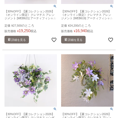
【30%OFF】【夏コレクション2026】
【30%OFF】【夏コレクション2026】
《オンライン限定》クレマチス アレン
《オンライン限定》クレマチス アレン
ジメント [WEB621] アーティフィシャル
ジメント [WEB619] アーティフィシャル
フラワー 造花
フラワー 造花
のところ
のところ
定価
¥
27,500
定価
¥
24,200
19,250
16,940
税込
税込
販売価格
¥
販売価格
¥
詳細を見る
詳細を見る
【30%OFF】【夏コレクション2026】
【30%OFF】【夏コレクション2026】
《オンライン限定》クレマチス ハンギ
《オンライン限定》クレマチス アレン