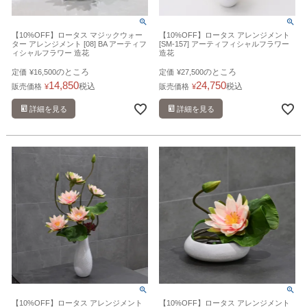
【10%OFF】ロータス マジックウォー
【10%OFF】ロータス アレンジメント
ター アレンジメント [08] BA アーティフ
[SM-157] アーティフィシャルフラワー
ィシャルフラワー 造花
造花
のところ
のところ
定価
¥
16,500
定価
¥
27,500
14,850
24,750
税込
税込
販売価格
¥
販売価格
¥
詳細を見る
詳細を見る
【10%OFF】ロータス アレンジメント
【10%OFF】ロータス アレンジメント