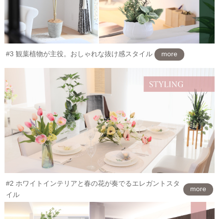
#3 観葉植物が主役。おしゃれな抜け感スタイル
more
#2 ホワイトインテリアと春の花が奏でるエレガントスタ
more
イル