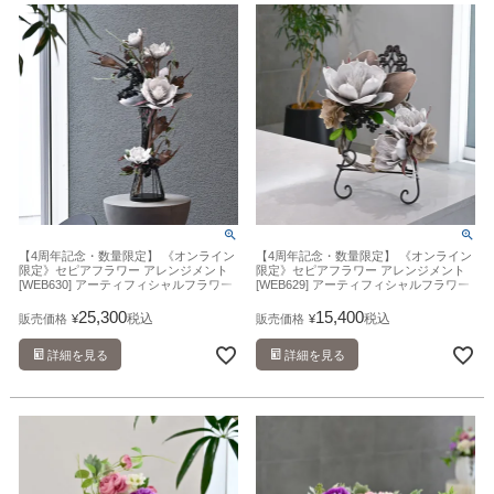
【4周年記念・数量限定】 《オンライン
【4周年記念・数量限定】 《オンライン
限定》セピアフラワー アレンジメント
限定》セピアフラワー アレンジメント
[WEB630] アーティフィシャルフラワー
[WEB629] アーティフィシャルフラワー
造花
造花
25,300
15,400
税込
税込
販売価格
¥
販売価格
¥
詳細を見る
詳細を見る