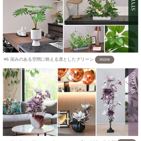
#6 深みのある空間に映える凛としたグリーン
more