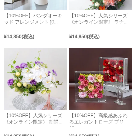
【10%OFF】バンダオーキ
【10%OFF】人気シリーズ
ッド アレンジメント [0...
《オンライン限定》 ラナ...
¥
14,850
(税込)
¥
14,850
(税込)
【10%OFF】人気シリーズ
【10%OFF】高級感あふれ
《オンライン限定》 胡蝶...
るエレガントローズ プリ
ザ...