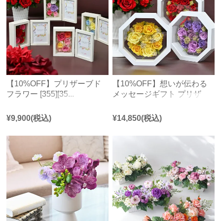
【10%OFF】プリザーブド
【10%OFF】想いが伝わる
フラワー [355][35...
メッセージギフト プリザ
ー...
¥
9,900
(税込)
¥
14,850
(税込)