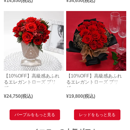
¥
14,850
(税込)
¥
34,650
(税込)
【10%OFF】高級感あふれ
【10%OFF】高級感あふれ
るエレガントローズ プリ
るエレガントローズ プリ
ザ...
ザ...
¥
24,750
(税込)
¥
19,800
(税込)
パープルをもっと見る
レッドをもっと見る