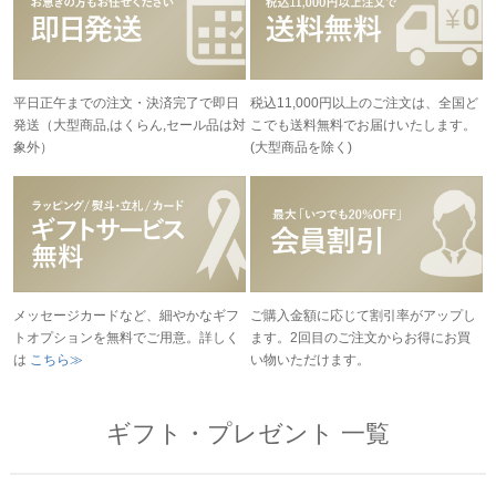
平日正午までの注文・決済完了で即日
税込11,000円以上のご注文は、全国ど
発送（大型商品,はくらん,セール品は対
こでも送料無料でお届けいたします。
象外）
(大型商品を除く)
メッセージカードなど、細やかなギフ
ご購入金額に応じて割引率がアップし
トオプションを無料でご用意。詳しく
ます。2回目のご注文からお得にお買
は
こちら≫
い物いただけます。
ギフト・プレゼント 一覧