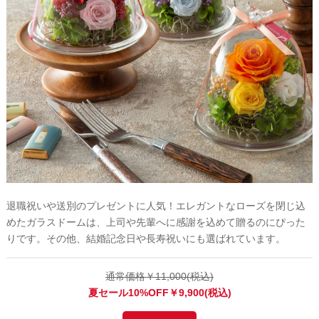
退職祝いや送別のプレゼントに人気！エレガントなローズを閉じ込
めたガラスドームは、上司や先輩へに感謝を込めて贈るのにぴった
りです。その他、結婚記念日や長寿祝いにも選ばれています。
通常価格￥11,000(税込)
夏セール10%OFF￥9,900(税込)