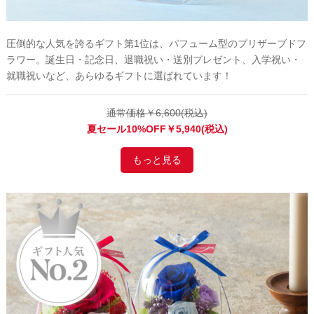
圧倒的な人気を誇るギフト第1位は、パフューム型のプリザーブドフ
ラワー。誕生日・記念日、退職祝い・送別プレゼント、入学祝い・
就職祝いなど、あらゆるギフトに選ばれています！
通常価格￥6,600(税込)
夏セール10%OFF￥5,940(税込)
もっと見る