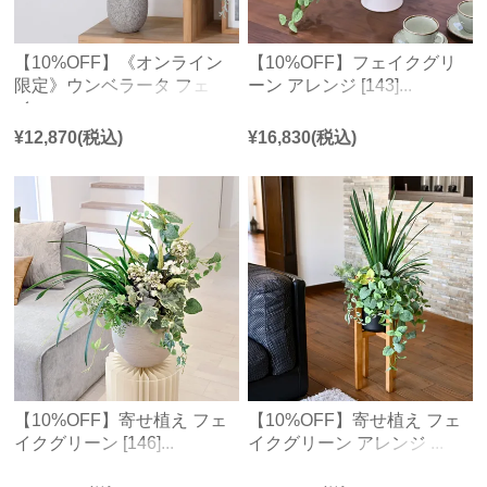
【10%OFF】《オンライン
【10%OFF】フェイクグリ
限定》ウンベラータ フェ
ーン アレンジ [143]...
イ...
¥
12,870
(税込)
¥
16,830
(税込)
【10%OFF】寄せ植え フェ
【10%OFF】寄せ植え フェ
イクグリーン [146]...
イクグリーン アレンジ ...