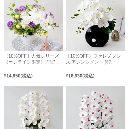
【10%OFF】人気シリーズ
【10%OFF】ファレノプシ
《オンライン限定》 胡蝶...
ス アレンジメント [69...
¥
14,850
(税込)
¥
16,830
(税込)