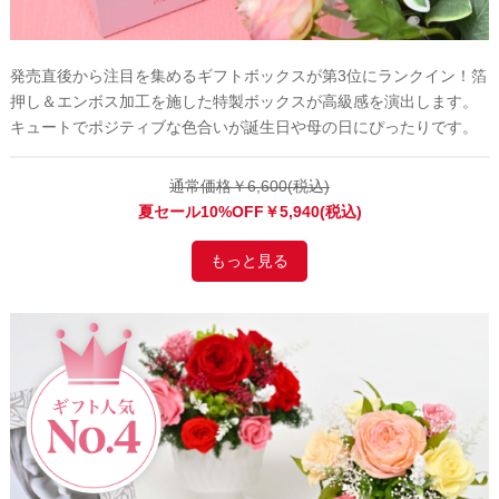
発売直後から注目を集めるギフトボックスが第3位にランクイン！箔
押し＆エンボス加工を施した特製ボックスが高級感を演出します。
キュートでポジティブな色合いが誕生日や母の日にぴったりです。
通常価格￥6,600(税込)
夏セール10%OFF￥5,940(税込)
もっと見る