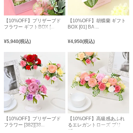
【10%OFF】プリザーブド
【10%OFF】胡蝶蘭 ギフト
フラワー ギフトBOX [...
BOX [01] BA ...
¥
5,940
(税込)
¥
4,950
(税込)
【10%OFF】プリザーブド
【10%OFF】高級感あふれ
フラワー [382][38...
るエレガントローズ プリ
ザ...