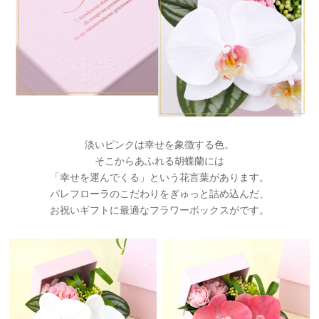
淡いピンクは幸せを象徴する色。
そこからあふれる胡蝶蘭には
「幸せを運んでくる」という花言葉があります。
パレフローラのこだわりをぎゅっと詰め込んだ、
お祝いギフトに最適なフラワーボックスがです。