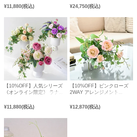
¥
11,880
(税込)
¥
24,750
(税込)
【10%OFF】人気シリーズ
【10%OFF】ピンクローズ
《オンライン限定》 ラナ...
2WAY アレンジメント...
¥
11,880
(税込)
¥
12,870
(税込)