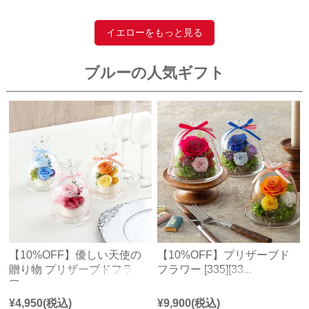
イエローをもっと見る
ブルーの人気ギフト
【10%OFF】優しい天使の
【10%OFF】プリザーブド
贈り物 プリザーブドフラ
フラワー [335][33...
ワ...
¥
4,950
(税込)
¥
9,900
(税込)