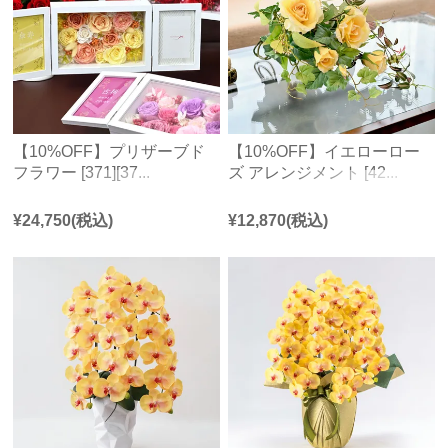
【10%OFF】プリザーブド
【10%OFF】イエローロー
フラワー [371][37...
ズ アレンジメント [42...
¥
24,750
(税込)
¥
12,870
(税込)