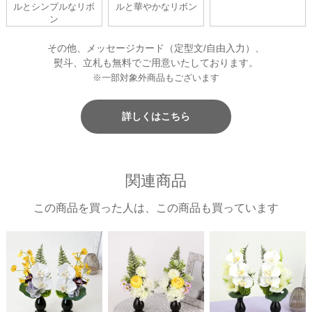
ルとシンプルなリボ
ルと華やかなリボン
ン
その他、メッセージカード（定型文/自由入力）、
熨斗、立札も無料でご用意いたしております。
※一部対象外商品もございます
詳しくはこちら
関連商品
この商品を買った人は、この商品も買っています