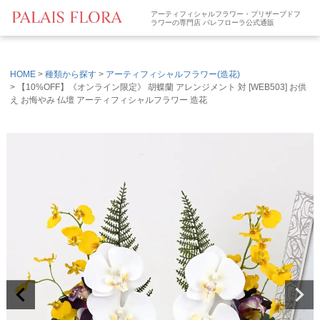
アーティフィシャルフラワー・プリザーブドフ
ラワーの専門店 パレフローラ公式通販
HOME
種類から探す
アーティフィシャルフラワー(造花)
【10%OFF】《オンライン限定》 胡蝶蘭 アレンジメント 対 [WEB503] お供
え お悔やみ 仏壇 アーティフィシャルフラワー 造花