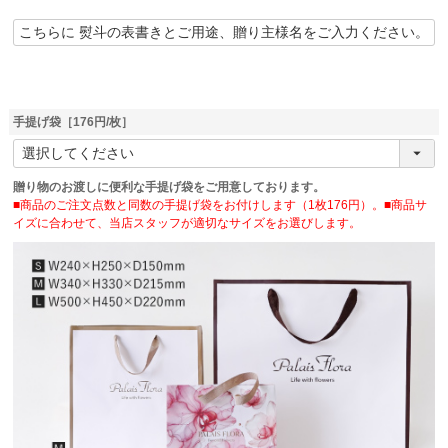
手提げ袋［176円/枚］
贈り物のお渡しに便利な手提げ袋をご用意しております。
■商品のご注文点数と同数の手提げ袋をお付けします（1枚176円）。■商品サ
イズに合わせて、当店スタッフが適切なサイズをお選びします。