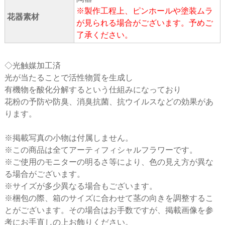
※製作工程上、ピンホールや塗装ムラ
花器素材
が見られる場合がございます。予めご
了承ください。
◇光触媒加工済
光が当たることで活性物質を生成し
有機物を酸化分解するという仕組みになっており
花粉の予防や防臭、消臭抗菌、抗ウイルスなどの効果があ
ります。
※掲載写真の小物は付属しません。
※この商品は全てアーティフィシャルフラワーです。
※ご使用のモニターの明るさ等により、色の見え方が異な
る場合がございます。
※サイズが多少異なる場合もございます。
※梱包の際、箱のサイズに合わせて茎の向きを調整するこ
とがございます。その場合はお手数ですが、掲載画像を参
考にお手直しの上お飾りください。