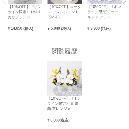
【10%OFF】《オン
【10%OFF】ロータ
【10%OFF】《オン
ライン限定》お供え
ス アレンジメント
ライン限定》 オー
カサブランカ...
[SM-13...
キッド アレン...
¥
14,850
¥
5,940
¥
9,900
¥
(税込)
(税込)
(税込)
閲覧履歴
【10%OFF】《オン
ライン限定》 胡蝶
蘭 アレンジメ...
¥
6,930
(税込)