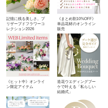
記憶に残る美しさ。プ
《まとめ割10%OFF》
リザーブドフラワーコ
単品花材のオンライン
レクション2026
販売
《ヒット中》オンライ
造花ウエディングブー
ン限定アイテム
ケで叶える「私らしい
結婚式」