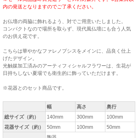
内の発送となりますのでご了承ください。
お仏壇の両脇に飾れるよう、対でご用意いたしました。
コンパクトなので場所を取らず、現代風仏壇にも合う人気
のお供え花です。
こちらは華やかなファレノプシスをメインに、品良く仕上
げたデザイン。
光触媒加工済みのアーティフィシャルフラワーは、生花が
日持ちしない夏場でも衛生的に飾っていただけます。
※花器とのセット商品です。
幅
高さ
奥行
総サイズ（約）
140mm
300mm
100mm
花器サイズ（約）
50mm
100mm
50mm
陶器