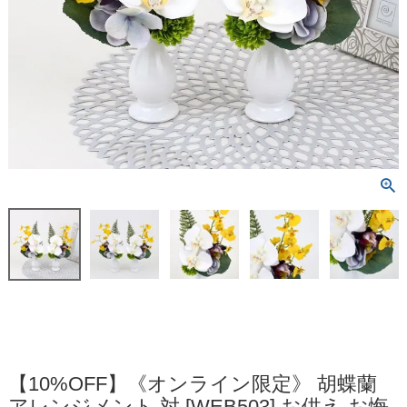
【10%OFF】《オンライン限定》 胡蝶蘭