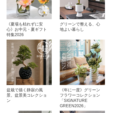
《夏場も枯れずに安
グリーンで整える、心
心》お中元・夏ギフト
地よい暮らし
特集2026
盆栽で描く静寂の風
《年に一度》グリーン
景。盆景美コレクショ
フラワーコレクション
ン
「SIGNATURE
GREEN2026」