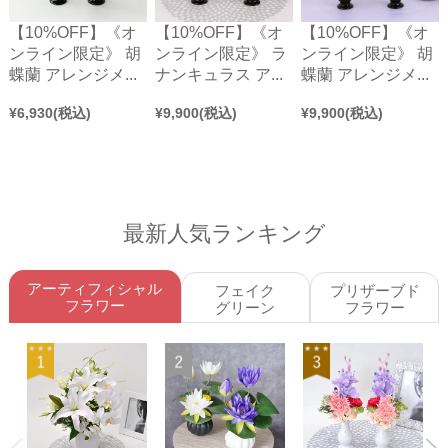
【10%OFF】《オ
【10%OFF】《オ
【10%OFF】《オ
ンライン限定》 胡
ンライン限定》 ラ
ンライン限定》 胡
蝶蘭 アレンジメ...
ナンキュラス ア...
蝶蘭 アレンジメ...
¥
6,930
(税込)
¥
9,900
(税込)
¥
9,900
(税込)
最新人気ランキング
アーティフィシャル
フェイク
プリザーブド
フラワー
グリーン
フラワー