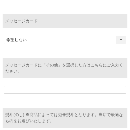
メッセージカード
メッセージカードに「その他」を選択した方はこちらにご入力く
ださい。
熨斗(のし) ※商品によっては短冊熨斗となります。当店で最適な
ものをお選びいたします。