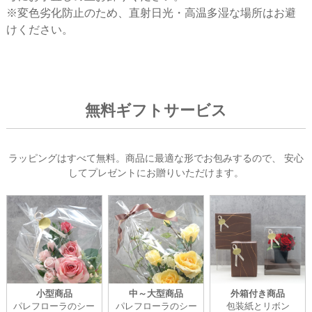
※変色劣化防止のため、直射日光・高温多湿な場所はお避
けください。
無料ギフトサービス
ラッピングはすべて無料。商品に最適な形でお包みするので、
安心
してプレゼントにお贈りいただけます。
小型商品
中～大型商品
外箱付き商品
パレフローラのシー
パレフローラのシー
包装紙とリボン