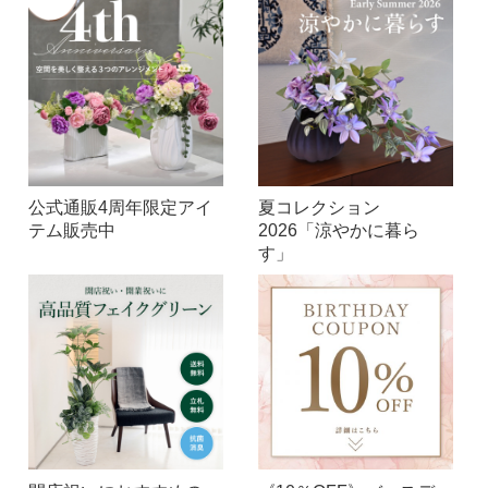
公式通販4周年限定アイ
夏コレクション
テム販売中
2026「涼やかに暮ら
す」