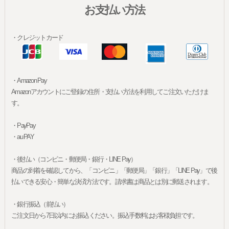
お支払い方法
・クレジットカード
・Amazon Pay
Amazonアカウントにご登録の住所・支払い方法を利用してご注文いただけま
す。
・PayPay
・au PAY
・後払い（コンビニ・郵便局・銀行・LINE Pay）
商品の到着を確認してから、「コンビニ」「郵便局」「銀行」「LINE Pay」で後
払いできる安心・簡単な決済方法です。請求書は商品とは別に郵送されます。
・銀行振込（前払い）
ご注文日から7日以内にお振込ください。振込手数料はお客様負担です。