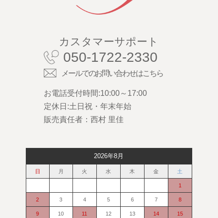
カスタマーサポート
050-1722-2330
メールでのお問い合わせはこちら
お電話受付時間:10:00～17:00
定休日:土日祝・年末年始
販売責任者：西村 里佳
2026年8月
日
月
火
水
木
金
土
1
2
3
4
5
6
7
8
9
10
11
12
13
14
15