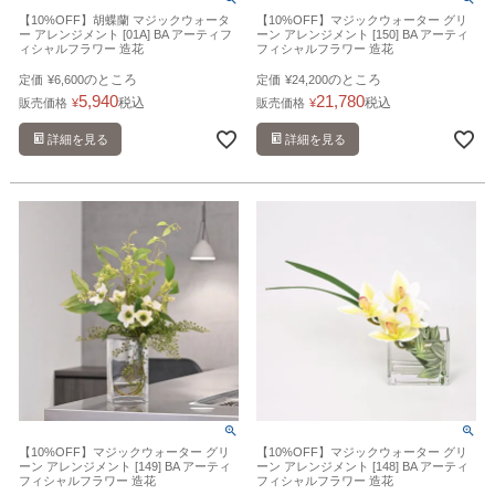
【10%OFF】胡蝶蘭 マジックウォータ
【10%OFF】マジックウォーター グリ
ー アレンジメント [01A] BA アーティフ
ーン アレンジメント [150] BA アーティ
ィシャルフラワー 造花
フィシャルフラワー 造花
のところ
のところ
定価
¥
6,600
定価
¥
24,200
5,940
21,780
税込
税込
販売価格
¥
販売価格
¥
詳細を見る
詳細を見る
【10%OFF】マジックウォーター グリ
【10%OFF】マジックウォーター グリ
ーン アレンジメント [149] BA アーティ
ーン アレンジメント [148] BA アーティ
フィシャルフラワー 造花
フィシャルフラワー 造花