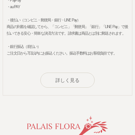
・PayPay
・au PAY
・後払い（コンビニ・郵便局・銀行・LINE Pay）
商品の到着を確認してから、「コンビニ」「郵便局」「銀行」「LINE Pay」で後
払いできる安心・簡単な決済方法です。請求書は商品とは別に郵送されます。
・銀行振込（前払い）
ご注文日から7日以内にお振込ください。振込手数料はお客様負担です。
詳しく見る