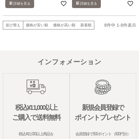
詳細を見る
詳細を見る
8
件中
1
-
8
件表示
並び替え
価格が安い順
価格が高い順
新着順
インフォメーション
税込¥11,000以上
新規会員登録で
ご購入で送料無料
ポイントプレゼント
税込¥11,000以上商品を
会員登録で500ポイント（500円分）