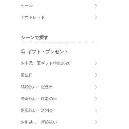
セール
アウトレット
シーンで探す
ギフト・プレゼント
お中元・夏ギフト特集2026
誕生日
結婚祝い・記念日
長寿祝い・敬老の日
退職祝い・送別会
お引越し・新築祝い