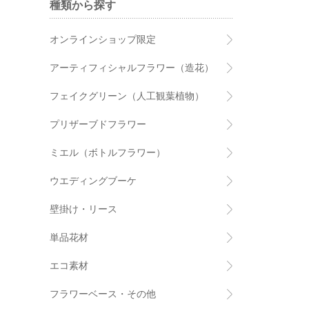
種類から探す
オンラインショップ限定
アーティフィシャルフラワー（造花）
フェイクグリーン（人工観葉植物）
プリザーブドフラワー
ミエル（ボトルフラワー）
ウエディングブーケ
壁掛け・リース
単品花材
エコ素材
フラワーベース・その他