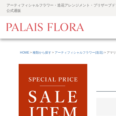
アーティフィシャルフラワー・造花アレンジメント・プリザーブト
公式通販
HOME
種類から探す
アーティフィシャルフラワー(造花)
アマリ