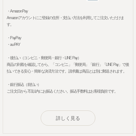
・Amazon Pay
Amazonアカウントにご登録の住所・支払い方法を利用してご注文いただけま
す。
・PayPay
・au PAY
・後払い（コンビニ・郵便局・銀行・LINE Pay）
商品の到着を確認してから、「コンビニ」「郵便局」「銀行」「LINE Pay」で後
払いできる安心・簡単な決済方法です。請求書は商品とは別に郵送されます。
・銀行振込（前払い）
ご注文日から7日以内にお振込ください。振込手数料はお客様負担です。
詳しく見る