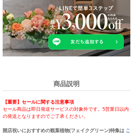
商品説明
【重要】セールに関する注意事項
セール商品は即日発送サービスの対象外です。5営業日以内
の発送となりますのでご了承ください。
開店祝いにおすすめの観葉植物(フェイクグリーン)特集は
こ