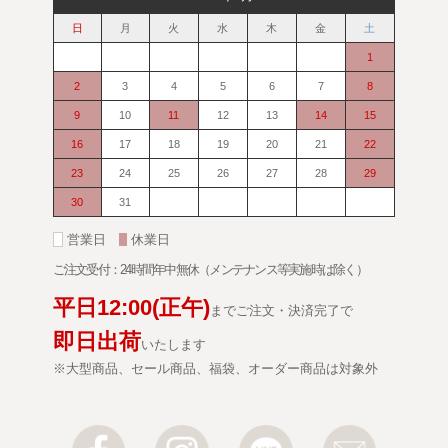
日
月
火
水
木
金
土
1
2
3
4
5
6
7
8
9
10
11
12
13
14
15
16
17
18
19
20
21
22
23
24
25
26
27
28
29
30
31
■
営業日
■
休業日
ご注文受付：24時間年中無休（メンテナンス等実施時は除く）
平日
12:00
(正午)
までご注文・決済完了で
即日出荷
いたします
※大型商品、セール商品、福袋、オーダー商品は対象外