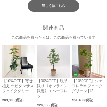
詳しくはこちら
関連商品
この商品を買った人は、この商品も買っています
【10%OFF】寄せ
【30%OFF】現品
【10%OFF】シェ
植え ツピタンサス
限り《オンライン
フレラM フェイク
フェイクグリー...
限定》エバーフレ
グリーン [12...
ッ...
¥
69,300
(税込)
¥
51,480
(税込)
¥
26,950
(税込)