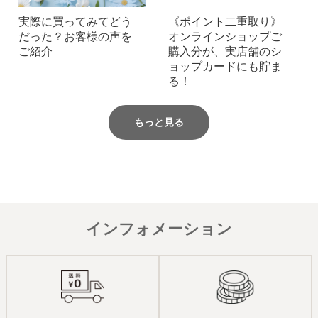
実際に買ってみてどう
《ポイント二重取り》
だった？お客様の声を
オンラインショップご
ご紹介
購入分が、実店舗のシ
ョップカードにも貯ま
る！
もっと見る
インフォメーション