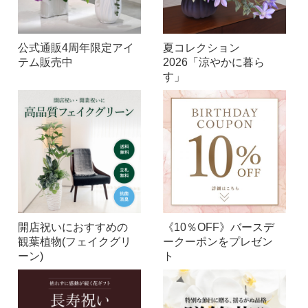
公式通販4周年限定アイ
夏コレクション
テム販売中
2026「涼やかに暮ら
す」
開店祝いにおすすめの
《10％OFF》バースデ
観葉植物(フェイクグリ
ークーポンをプレゼン
ーン)
ト