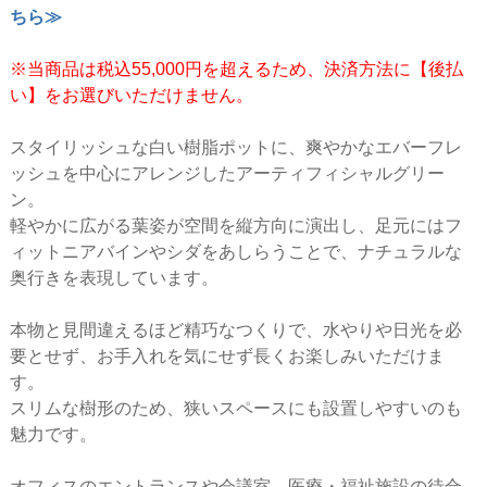
ちら≫
※当商品は税込55,000円を超えるため、決済方法に【後払
い】をお選びいただけません。
スタイリッシュな白い樹脂ポットに、爽やかなエバーフレ
ッシュを中心にアレンジしたアーティフィシャルグリー
ン。
軽やかに広がる葉姿が空間を縦方向に演出し、足元にはフ
ィットニアバインやシダをあしらうことで、ナチュラルな
奥行きを表現しています。
本物と見間違えるほど精巧なつくりで、水やりや日光を必
要とせず、お手入れを気にせず長くお楽しみいただけま
す。
スリムな樹形のため、狭いスペースにも設置しやすいのも
魅力です。
オフィスのエントランスや会議室、医療・福祉施設の待合