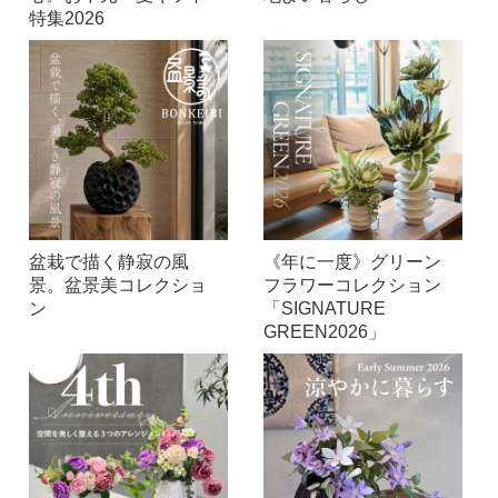
特集2026
盆栽で描く静寂の風
《年に一度》グリーン
景。盆景美コレクショ
フラワーコレクション
ン
「SIGNATURE
GREEN2026」