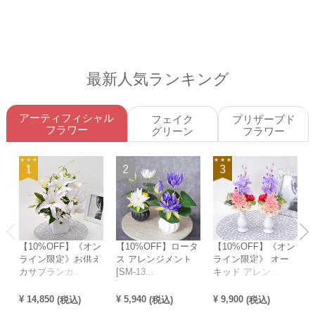
最新人気ランキング
アーティフィシャル
フェイク
プリザーブド
フラワー
グリーン
フラワー
【10%OFF】《オン
【10%OFF】ロータ
【10%OFF】《オン
ライン限定》お供え
ス アレンジメント
ライン限定》 オー
カサブランカ...
[SM-13...
キッド アレン...
¥
14,850
¥
5,940
¥
9,900
¥
(税込)
(税込)
(税込)