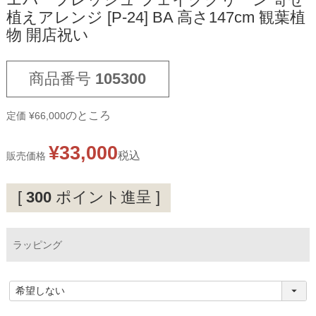
エバーフレッシュ フェイクグリーン 寄せ
植えアレンジ [P-24] BA 高さ147cm 観葉植
物 開店祝い
商品番号
105300
のところ
定価
¥
66,000
¥
33,000
税込
販売価格
[
300
ポイント進呈 ]
ラッピング