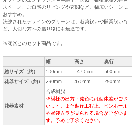
スペース、ご自宅のリビングや玄関など、幅広いシーンに
おすすめ。
洗練されたデザインのグリーンは、新築祝いや開業祝いな
ど、大切な方への贈り物にも最適です。
※花器とのセット商品です。
幅
高さ
奥行
総サイズ（約）
500mm
1470mm
500mm
花器サイズ（約）
290mm
470mm
290mm
合成樹脂
※模様の出方・発色には個体差がござ
花器素材
います。また製作工程上、ピンホール
や塗装ムラが見られる場合がございま
す。予めご了承ください。