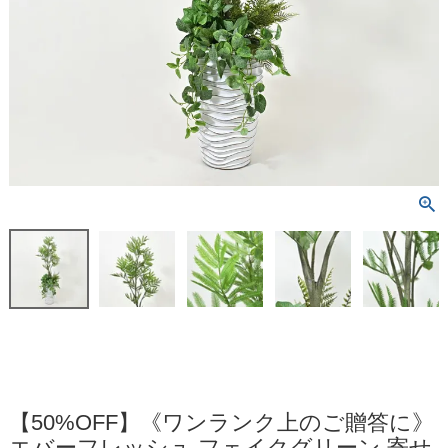
【50%OFF】《ワンランク上のご贈答に》