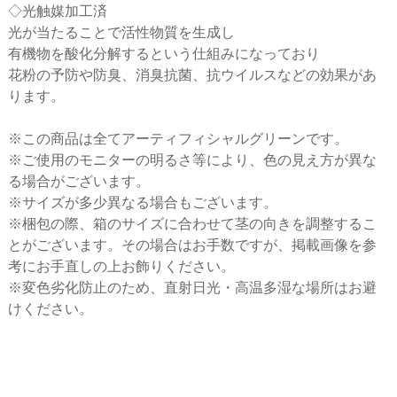
◇光触媒加工済
光が当たることで活性物質を生成し
有機物を酸化分解するという仕組みになっており
花粉の予防や防臭、消臭抗菌、抗ウイルスなどの効果があ
ります。
※この商品は全てアーティフィシャルグリーンです。
※ご使用のモニターの明るさ等により、色の見え方が異な
る場合がございます。
※サイズが多少異なる場合もございます。
※梱包の際、箱のサイズに合わせて茎の向きを調整するこ
とがございます。その場合はお手数ですが、掲載画像を参
考にお手直しの上お飾りください。
※変色劣化防止のため、直射日光・高温多湿な場所はお避
けください。