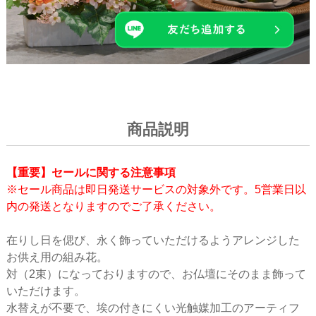
商品説明
【重要】セールに関する注意事項
※セール商品は即日発送サービスの対象外です。5営業日以
内の発送となりますのでご了承ください。
在りし日を偲び、永く飾っていただけるようアレンジした
お供え用の組み花。
対（2束）になっておりますので、お仏壇にそのまま飾って
いただけます。
水替えが不要で、埃の付きにくい光触媒加工のアーティフ