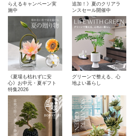
らえるキャンペーン実
追加！》夏のクリアラ
施中
ンスセール開催中
《夏場も枯れずに安
グリーンで整える、心
心》お中元・夏ギフト
地よい暮らし
特集2026