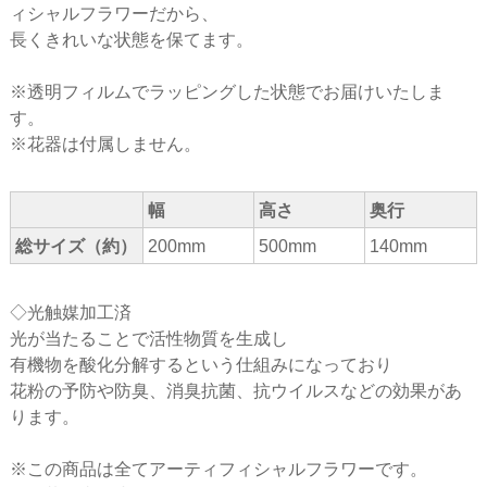
ィシャルフラワーだから、
長くきれいな状態を保てます。
※透明フィルムでラッピングした状態でお届けいたしま
す。
※花器は付属しません。
幅
高さ
奥行
総サイズ（約）
200mm
500mm
140mm
◇光触媒加工済
光が当たることで活性物質を生成し
有機物を酸化分解するという仕組みになっており
花粉の予防や防臭、消臭抗菌、抗ウイルスなどの効果があ
ります。
※この商品は全てアーティフィシャルフラワーです。