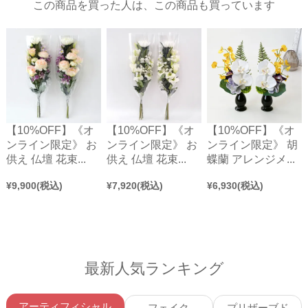
この商品を買った人は、この商品も買っています
【10%OFF】《オ
【10%OFF】《オ
【10%OFF】《オ
ンライン限定》 お
ンライン限定》 お
ンライン限定》 胡
供え 仏壇 花束...
供え 仏壇 花束...
蝶蘭 アレンジメ...
¥
9,900
(税込)
¥
7,920
(税込)
¥
6,930
(税込)
最新人気ランキング
アーティフィシャル
フェイク
プリザーブド