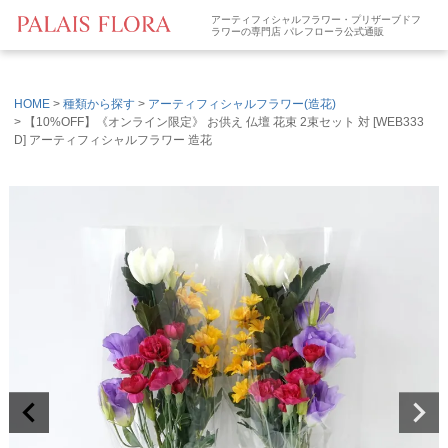
アーティフィシャルフラワー・プリザーブドフ
ラワーの専門店 パレフローラ公式通販
HOME
種類から探す
アーティフィシャルフラワー(造花)
【10%OFF】《オンライン限定》 お供え 仏壇 花束 2束セット 対 [WEB333
D] アーティフィシャルフラワー 造花