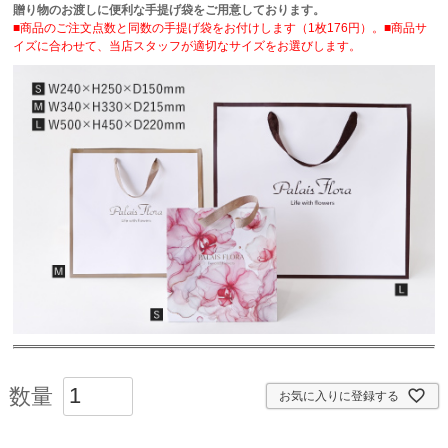
贈り物のお渡しに便利な手提げ袋をご用意しております。
■商品のご注文点数と同数の手提げ袋をお付けします（1枚176円）。■商品サ
イズに合わせて、当店スタッフが適切なサイズをお選びします。
お気に入りに登録する