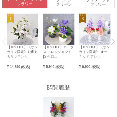
フラワー
グリーン
フラワー
【10%OFF】《オン
【10%OFF】ロータ
【10%OFF】《オン
ライン限定》お供え
ス アレンジメント
ライン限定》 オー
カサブランカ...
[SM-13...
キッド アレン...
¥
14,850
¥
5,940
¥
9,900
¥
(税込)
(税込)
(税込)
閲覧履歴