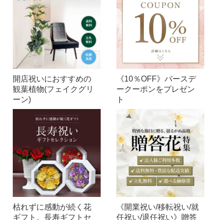
開店祝いにおすすめの
《10％OFF》バースデ
観葉植物(フェイクグリ
ークーポンをプレゼン
ーン)
ト
枯れずに感動が続く花
《開業祝い/移転祝い/就
ギフト。長寿ギフトセ
任祝い/退任祝い》贈答