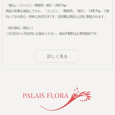
・後払い（コンビニ・郵便局・銀行・LINE Pay）
商品の到着を確認してから、「コンビニ」「郵便局」「銀行」「LINE Pay」で後
払いできる安心・簡単な決済方法です。請求書は商品とは別に郵送されます。
・銀行振込（前払い）
ご注文日から7日以内にお振込ください。振込手数料はお客様負担です。
詳しく見る