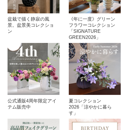
盆栽で描く静寂の風
《年に一度》グリーン
景。盆景美コレクショ
フラワーコレクション
ン
「SIGNATURE
GREEN2026」
公式通販4周年限定アイ
夏コレクション
テム販売中
2026「涼やかに暮ら
す」