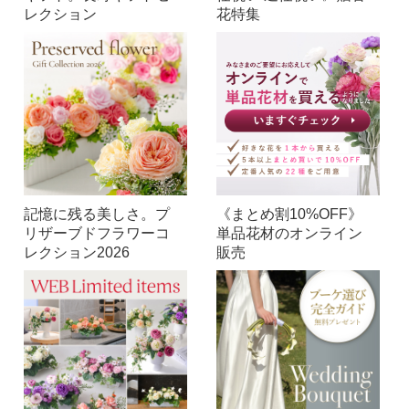
レクション
花特集
記憶に残る美しさ。プ
《まとめ割10%OFF》
リザーブドフラワーコ
単品花材のオンライン
レクション2026
販売