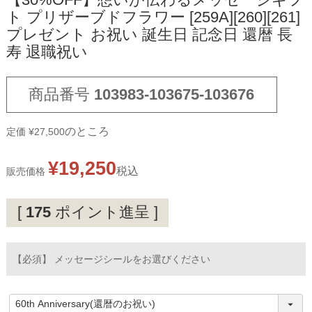
【30%OFF】想いが伝わるメッセージギフ
ト プリザーブドフラワー [259A][260][261]
プレゼント お祝い 誕生日 記念日 還暦 長
寿 退職祝い
商品番号
103983-103675-103676
のところ
定価
¥
27,500
¥
19,250
税込
販売価格
[
175
ポイント進呈 ]
【必須】 メッセージシールをお選びください