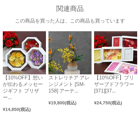
関連商品
この商品を買った人は、この商品も買っています
【10%OFF】想い
ストレリチア アレ
【10%OFF】プリ
が伝わるメッセー
ンジメント [SM-
ザーブドフラワー
ジギフト プリザ
158] アーテ...
[371][37...
ー...
¥
19,800
(税込)
¥
24,750
(税込)
¥
14,850
(税込)