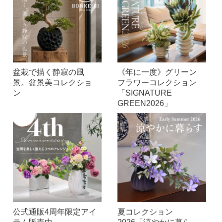
盆栽で描く静寂の風
《年に一度》グリーン
景。盆景美コレクショ
フラワーコレクション
ン
「SIGNATURE
GREEN2026」
公式通販4周年限定アイ
夏コレクション