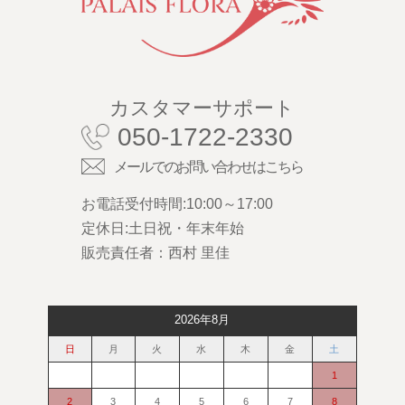
カスタマーサポート
050-1722-2330
メールでのお問い合わせはこちら
お電話受付時間:10:00～17:00
定休日:土日祝・年末年始
販売責任者：西村 里佳
2026年8月
日
月
火
水
木
金
土
1
2
3
4
5
6
7
8