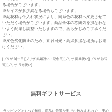
る場合がございます。
※サイズが多少異なる場合もございます。
※副花材は仕入れ状況により、同系色の花材へ変更させて
いただく場合がございます。商品全体の雰囲気を損なわな
いよう配慮し調整いたしますので、あらかじめご了承くだ
さい。
※変色劣化防止のため、直射日光・高温多湿な場所はお避
けください。
[プリザ 誕生日][プリザ 結婚祝い・記念日][プリザ 開業祝い][プリザ 歓送
迎][プリザ 長寿祝い]
無料ギフトサービス
ラッピングはすべて無料。商品に最適な形でお包みするので、
安心