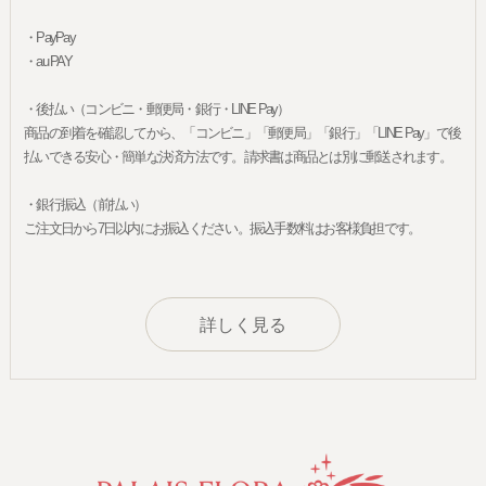
・PayPay
・au PAY
・後払い（コンビニ・郵便局・銀行・LINE Pay）
商品の到着を確認してから、「コンビニ」「郵便局」「銀行」「LINE Pay」で後
払いできる安心・簡単な決済方法です。請求書は商品とは別に郵送されます。
・銀行振込（前払い）
ご注文日から7日以内にお振込ください。振込手数料はお客様負担です。
詳しく見る