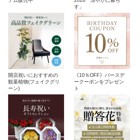
テム販売中
2026「涼やかに暮ら
す」
開店祝いにおすすめの
《10％OFF》バースデ
観葉植物(フェイクグリ
ークーポンをプレゼン
ーン)
ト