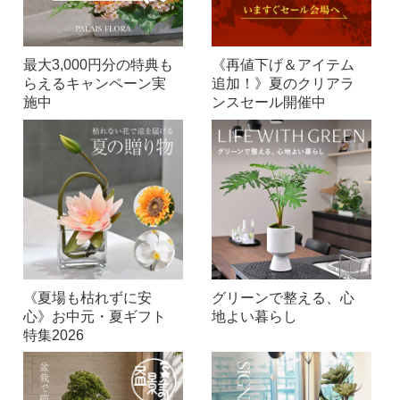
最大3,000円分の特典も
《再値下げ＆アイテム
らえるキャンペーン実
追加！》夏のクリアラ
施中
ンスセール開催中
《夏場も枯れずに安
グリーンで整える、心
心》お中元・夏ギフト
地よい暮らし
特集2026