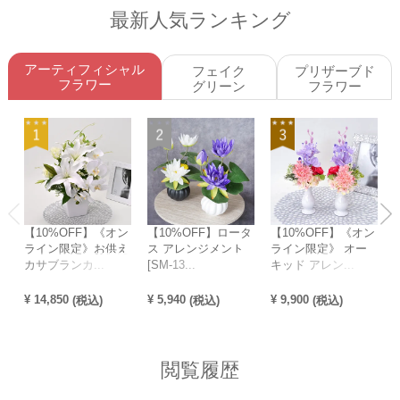
最新人気ランキング
アーティフィシャル
フェイク
プリザーブド
フラワー
グリーン
フラワー
【10%OFF】《オン
【10%OFF】ロータ
【10%OFF】《オン
ライン限定》お供え
ス アレンジメント
ライン限定》 オー
カサブランカ...
[SM-13...
キッド アレン...
¥
14,850
¥
5,940
¥
9,900
¥
(税込)
(税込)
(税込)
閲覧履歴