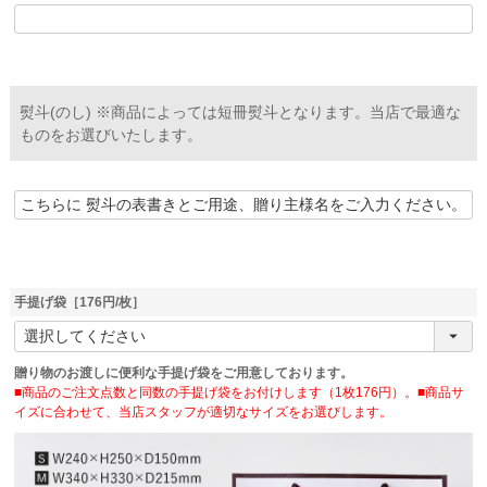
熨斗(のし) ※商品によっては短冊熨斗となります。当店で最適な
ものをお選びいたします。
手提げ袋［176円/枚］
贈り物のお渡しに便利な手提げ袋をご用意しております。
■商品のご注文点数と同数の手提げ袋をお付けします（1枚176円）。■商品サ
イズに合わせて、当店スタッフが適切なサイズをお選びします。