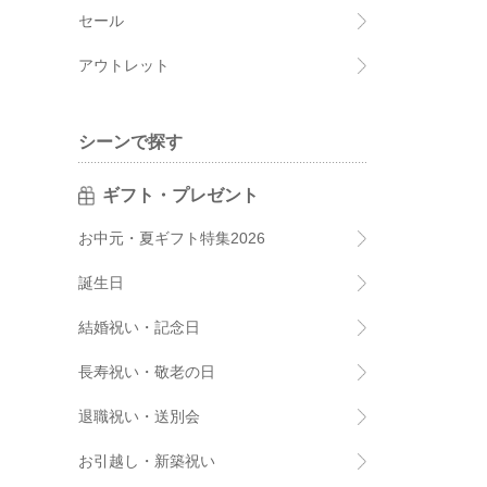
セール
アウトレット
シーンで探す
ギフト・プレゼント
お中元・夏ギフト特集2026
誕生日
結婚祝い・記念日
長寿祝い・敬老の日
退職祝い・送別会
お引越し・新築祝い