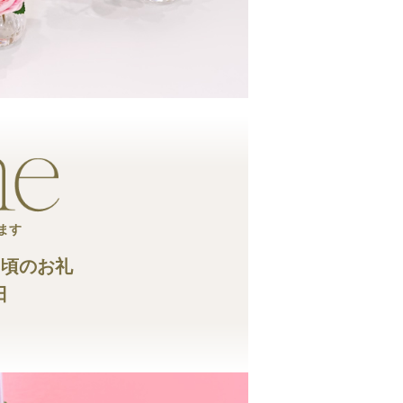
ます
日頃のお礼
日