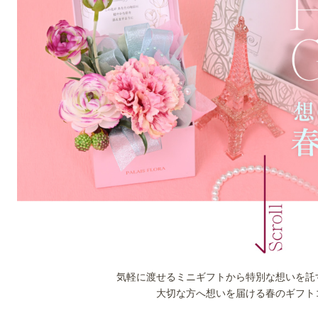
気軽に渡せるミニギフトから
特別な想いを託
大切な方へ想いを届ける春のギフト