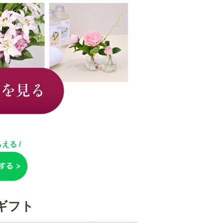
える /
ギフト