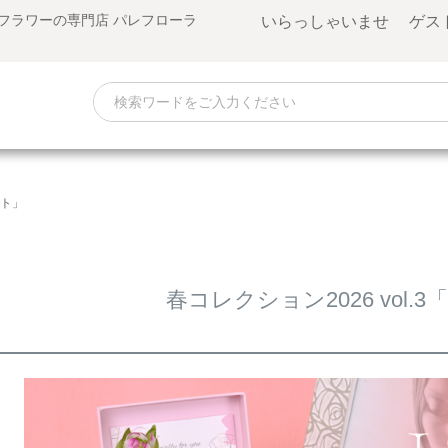
゙フラワーの専門店 パレフローラ
いらっしゃいませ ゲスト
フト」
春コレクション2026 vol.