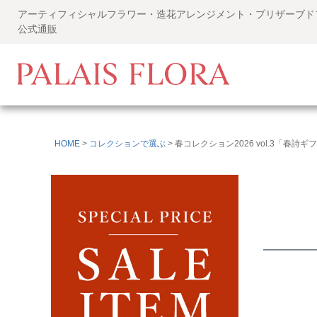
アーティフィシャルフラワー・造花アレンジメント・プリザーブト
公式通販
HOME
コレクションで選ぶ
春コレクション2026 vol.3「春詩ギ