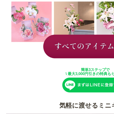
簡単3ステップで
\ 最大3,000円引きの特典もら
気軽に渡せるミニ