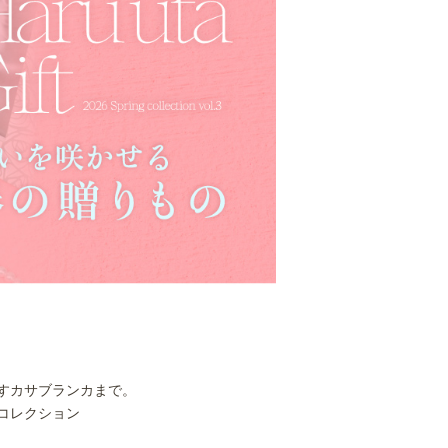
すカサブランカまで。
コレクション