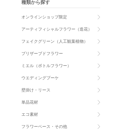
種類から探す
オンラインショップ限定
アーティフィシャルフラワー（造花）
フェイクグリーン（人工観葉植物）
プリザーブドフラワー
ミエル（ボトルフラワー）
ウエディングブーケ
壁掛け・リース
単品花材
エコ素材
フラワーベース・その他