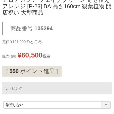
アロアカシア フェイクグリーン 寄せ植え
アレンジ [P-23] BA 高さ160cm 観葉植物 開
店祝い 大型商品
商品番号
105294
のところ
定価
¥
121,000
¥
60,500
税込
販売価格
[
550
ポイント進呈 ]
ラッピング