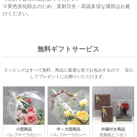
※変色劣化防止のため、直射日光・高温多湿な場所はお避
けください。
無料ギフトサービス
ラッピングはすべて無料。商品に最適な形でお包みするので、
安心
してプレゼントにお贈りいただけます。
小型商品
中～大型商品
外箱付き商品
パレフローラのシー
パレフローラのシー
包装紙とリボン