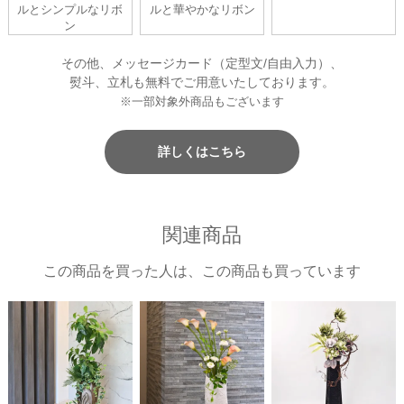
ルとシンプルなリボ
ルと華やかなリボン
ン
その他、メッセージカード（定型文/自由入力）、
熨斗、立札も無料でご用意いたしております。
※一部対象外商品もございます
詳しくはこちら
関連商品
この商品を買った人は、この商品も買っています