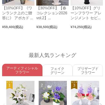
【10%OFF】《ワ
【30%OFF】【春
【10%OFF】グリ
ンランク上のご贈
コレクション2026
ーンフラワー アレ
答に》 アボカド ...
vol.2】...
ンジメント セピ...
¥
59,400
(税込)
¥
38,500
(税込)
¥
74,250
(税込)
最新人気ランキング
アーティフィシャル
フェイク
プリザーブド
フラワー
グリーン
フラワー