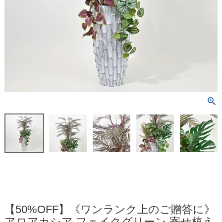
【50%OFF】《ワンランク上のご贈答に》