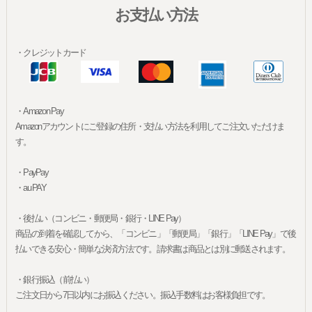
お支払い方法
・クレジットカード
・Amazon Pay
Amazonアカウントにご登録の住所・支払い方法を利用してご注文いただけま
す。
・PayPay
・au PAY
・後払い（コンビニ・郵便局・銀行・LINE Pay）
商品の到着を確認してから、「コンビニ」「郵便局」「銀行」「LINE Pay」で後
払いできる安心・簡単な決済方法です。請求書は商品とは別に郵送されます。
・銀行振込（前払い）
ご注文日から7日以内にお振込ください。振込手数料はお客様負担です。