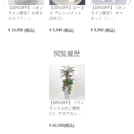
【10%OFF】《オン
【10%OFF】ロータ
【10%OFF】《オン
ライン限定》お供え
ス アレンジメント
ライン限定》 オー
カサブランカ...
[SM-13...
キッド アレン...
¥
14,850
¥
5,940
¥
9,900
¥
(税込)
(税込)
(税込)
閲覧履歴
【50%OFF】《ワン
ランク上のご贈答
に》 アロアカシ...
¥
60,500
(税込)