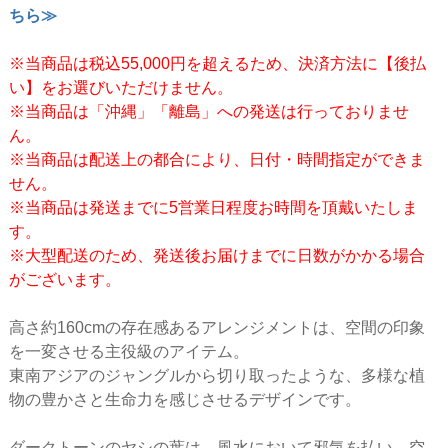
ちら≫
※当商品は税込55,000円を超えるため、決済方法に【後払
い】をお選びいただけません。
※当商品は「沖縄」「離島」への発送は行っておりませ
ん。
※当商品は配送上の都合により、日付・時間指定ができま
せん。
※当商品は発送までに5営業日程度お時間を頂戴いたしま
す。
※大型配送のため、発送後お届けまでに日数がかかる場合
がございます。
高さ約160cmの存在感あるアレンジメントは、空間の印象
を一変させる主役級のアイテム。
東南アジアのジャングルから切り取ったような、多様な植
物の豊かさと生命力を感じさせるデザインです。
ダークトーンのヤシの葉は、風水において邪気を払い、空