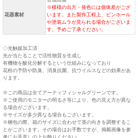
※模様の出方・発色には個体差がござ
花器素材
います。また製作工程上、ピンホール
や塗装ムラが見られる場合がございま
す。予めご了承ください。
◇光触媒加工済
光が当たることで活性物質を生成し
有機物を酸化分解するという仕組みになっており
花粉の予防や防臭、消臭抗菌、抗ウイルスなどの効果があ
ります。
※この商品は全てアーティフィシャルグリーンです。
※ご使用のモニターの明るさ等により、色の見え方が異な
る場合がございます。
※サイズが多少異なる場合もございます。
※梱包の際、箱のサイズに合わせて茎の向きを調整するこ
とがございます。その場合はお手数ですが、掲載画像を参
考にお手直しの上お飾りください。