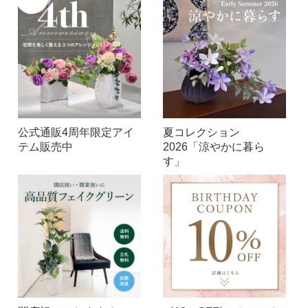
公式通販4周年限定アイ
夏コレクション
テム販売中
2026「涼やかに暮ら
す」