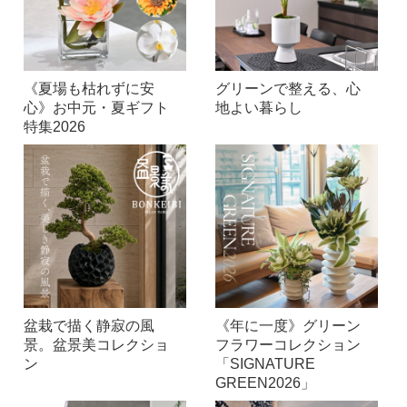
《夏場も枯れずに安
グリーンで整える、心
心》お中元・夏ギフト
地よい暮らし
特集2026
盆栽で描く静寂の風
《年に一度》グリーン
景。盆景美コレクショ
フラワーコレクション
ン
「SIGNATURE
GREEN2026」