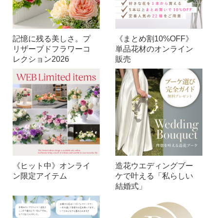
記憶に残る美しさ。プ
《まとめ割10%OFF》
リザーブドフラワーコ
単品花材のオンライン
レクション2026
販売
《ヒット中》オンライ
造花ウエディングブー
ン限定アイテム
ケで叶える「私らしい
結婚式」