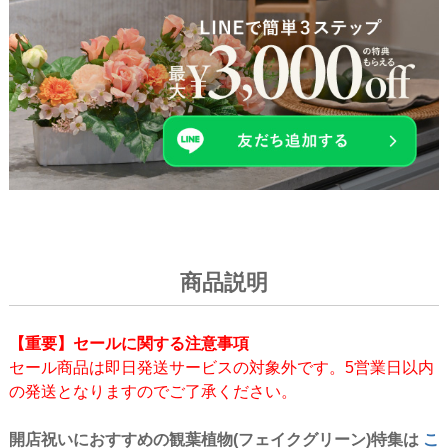
商品説明
【重要】セールに関する注意事項
セール商品は即日発送サービスの対象外です。5営業日以内
の発送となりますのでご了承ください。
開店祝いにおすすめの観葉植物(フェイクグリーン)特集は
こ