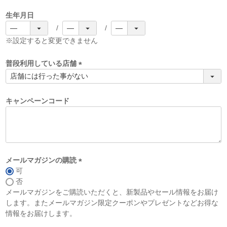
生年月日
※設定すると変更できません
普段利用している店舗
(
必
須
キャンペーンコード
)
メールマガジンの購読
可
(
否
必
メールマガジンをご購読いただくと、新製品やセール情報をお届け
須
します。またメールマガジン限定クーポンやプレゼントなどお得な
)
情報をお届けします。