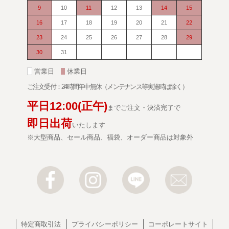
9
10
11
12
13
14
15
16
17
18
19
20
21
22
23
24
25
26
27
28
29
30
31
■
営業日
■
休業日
ご注文受付：24時間年中無休（メンテナンス等実施時は除く）
平日
12:00
(正午)
までご注文・決済完了で
即日出荷
いたします
※大型商品、セール商品、福袋、オーダー商品は対象外
特定商取引法
プライバシーポリシー
コーポレートサイト