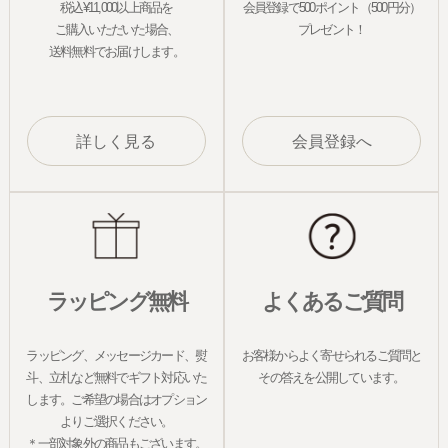
税込¥11,000以上商品を
会員登録で500ポイント（500円分）
ご購入いただいた場合、
プレゼント！
送料無料でお届けします。
詳しく見る
会員登録へ
ラッピング無料
よくあるご質問
ラッピング、メッセージカード、熨
お客様からよく寄せられるご質問と
斗、立札など無料でギフト対応いた
その答えを公開しています。
します。ご希望の場合はオプション
よりご選択ください。
＊一部対象外の商品もございます。