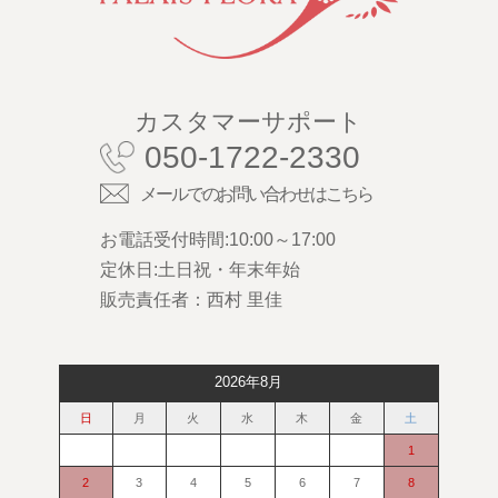
カスタマーサポート
050-1722-2330
メールでのお問い合わせはこちら
お電話受付時間:10:00～17:00
定休日:土日祝・年末年始
販売責任者：西村 里佳
2026年8月
日
月
火
水
木
金
土
1
2
3
4
5
6
7
8