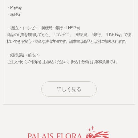
・PayPay
・au PAY
・後払い（コンビニ・郵便局・銀行・LINE Pay）
商品の到着を確認してから、「コンビニ」「郵便局」「銀行」「LINE Pay」で後
払いできる安心・簡単な決済方法です。請求書は商品とは別に郵送されます。
・銀行振込（前払い）
ご注文日から7日以内にお振込ください。振込手数料はお客様負担です。
詳しく見る