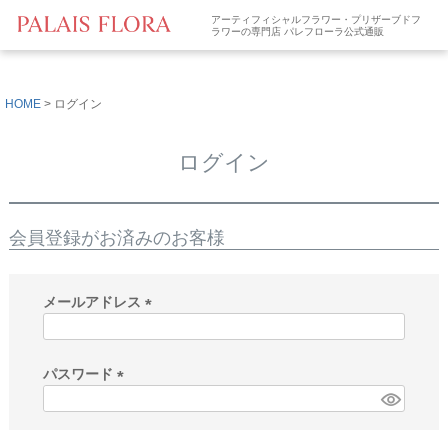
アーティフィシャルフラワー・プリザーブドフ
ラワーの専門店 パレフローラ公式通販
HOME
ログイン
ログイン
会員登録がお済みのお客様
メールアドレス
(
必
須
パスワード
)
(
必
須