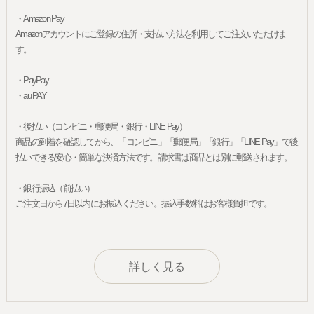
・Amazon Pay
Amazonアカウントにご登録の住所・支払い方法を利用してご注文いただけま
す。
・PayPay
・au PAY
・後払い（コンビニ・郵便局・銀行・LINE Pay）
商品の到着を確認してから、「コンビニ」「郵便局」「銀行」「LINE Pay」で後
払いできる安心・簡単な決済方法です。請求書は商品とは別に郵送されます。
・銀行振込（前払い）
ご注文日から7日以内にお振込ください。振込手数料はお客様負担です。
詳しく見る