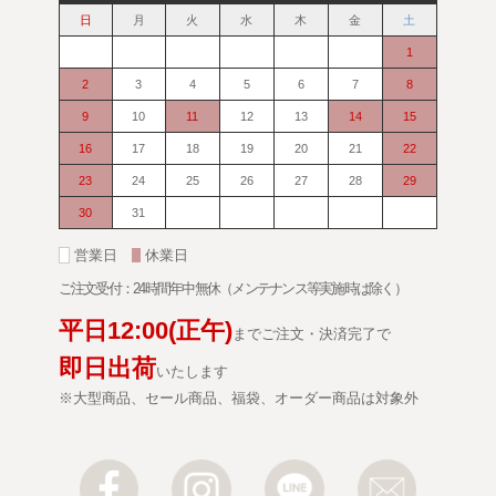
日
月
火
水
木
金
土
1
2
3
4
5
6
7
8
9
10
11
12
13
14
15
16
17
18
19
20
21
22
23
24
25
26
27
28
29
30
31
■
営業日
■
休業日
ご注文受付：24時間年中無休（メンテナンス等実施時は除く）
平日
12:00
(正午)
までご注文・決済完了で
即日出荷
いたします
※大型商品、セール商品、福袋、オーダー商品は対象外