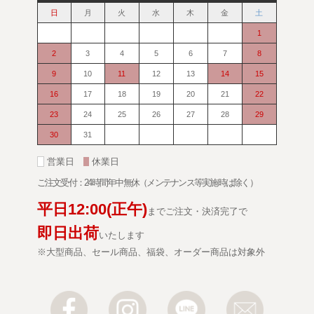
日
月
火
水
木
金
土
1
2
3
4
5
6
7
8
9
10
11
12
13
14
15
16
17
18
19
20
21
22
23
24
25
26
27
28
29
30
31
■
営業日
■
休業日
ご注文受付：24時間年中無休（メンテナンス等実施時は除く）
平日
12:00
(正午)
までご注文・決済完了で
即日出荷
いたします
※大型商品、セール商品、福袋、オーダー商品は対象外