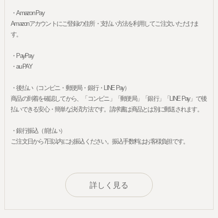
・Amazon Pay
Amazonアカウントにご登録の住所・支払い方法を利用してご注文いただけま
す。
・PayPay
・au PAY
・後払い（コンビニ・郵便局・銀行・LINE Pay）
商品の到着を確認してから、「コンビニ」「郵便局」「銀行」「LINE Pay」で後
払いできる安心・簡単な決済方法です。請求書は商品とは別に郵送されます。
・銀行振込（前払い）
ご注文日から7日以内にお振込ください。振込手数料はお客様負担です。
詳しく見る