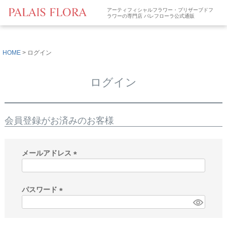
アーティフィシャルフラワー・プリザーブドフ
ラワーの専門店 パレフローラ公式通販
HOME
ログイン
ログイン
会員登録がお済みのお客様
メールアドレス
(
必
須
パスワード
)
(
必
須